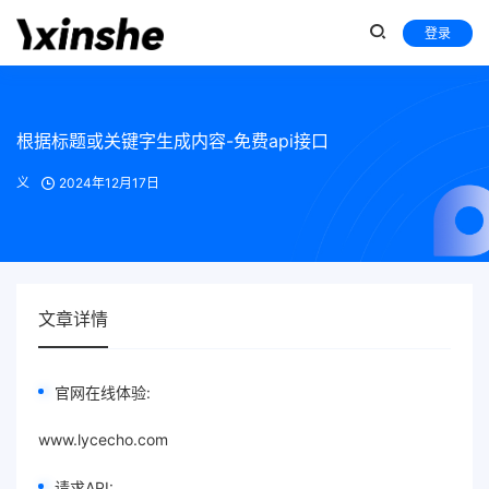
登录
根据标题或关键字生成内容-免费api接口
义
2024年12月17日
文章详情
官网在线体验:
www.lycecho.com
请求API: