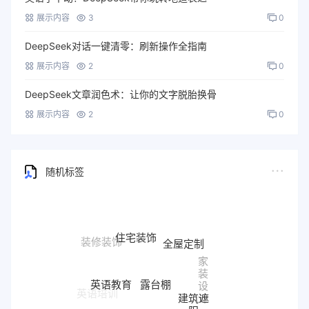
展示内容
3
0
DeepSeek对话一键清零：刷新操作全指南
展示内容
2
0
DeepSeek文章润色术：让你的文字脱胎换骨
展示内容
2
0
随机标签
住宅装饰
全屋定制
装修装饰
家
装
露台棚
英语教育
设
英语培训
建筑遮
计
阳