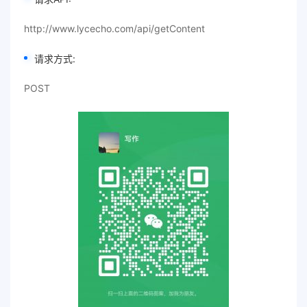
http://www.lycecho.com/api/getContent
请求方式:
POST