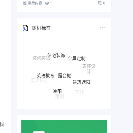
展示内容
1
0
随机标签
住宅装饰
全屋定制
家装设
露台棚
计
英语教育
建筑遮阳
英语培训
遮阳
车棚
雨棚
科