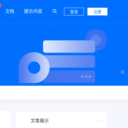
文档
展示内容
登录
注册
文章展示