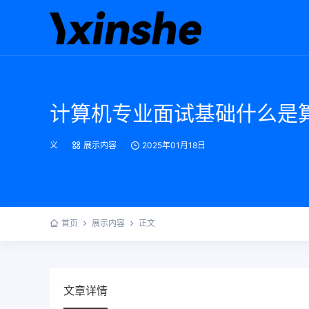
计算机专业面试基础什么是
义
展示内容
2025年01月18日
首页
展示内容
正文
文章详情