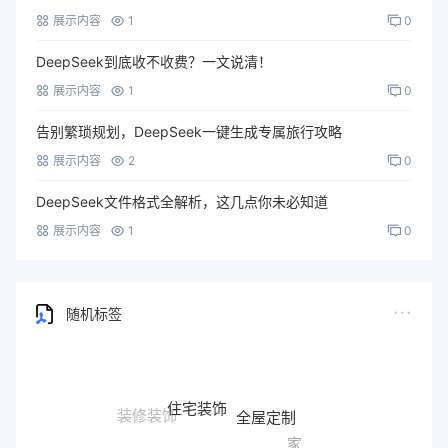
展示内容
1
0
DeepSeek到底收不收费？一文说清！
展示内容
1
0
告别繁琐规划，DeepSeek一键生成专属旅行攻略
展示内容
2
0
DeepSeek文件格式全解析，这几点你未必知道
展示内容
1
0
随机标签
住宅装饰
全屋定制
装修装饰
家